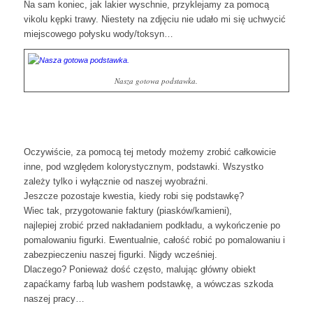
Na sam koniec, jak lakier wyschnie, przyklejamy za pomocą
vikolu kępki trawy. Niestety na zdjęciu nie udało mi się uchwycić
miejscowego połysku wody/toksyn…
Nasza gotowa podstawka.
Oczywiście, za pomocą tej metody możemy zrobić całkowicie
inne, pod względem kolorystycznym, podstawki. Wszystko
zależy tylko i wyłącznie od naszej wyobraźni.
Jeszcze pozostaje kwestia, kiedy robi się podstawkę?
Wiec tak, przygotowanie faktury (piasków/kamieni),
najlepiej zrobić przed nakładaniem podkładu, a wykończenie po
pomalowaniu figurki. Ewentualnie, całość robić po pomalowaniu i
zabezpieczeniu naszej figurki. Nigdy wcześniej.
Dlaczego? Ponieważ dość często, malując główny obiekt
zapaćkamy farbą lub washem podstawkę, a wówczas szkoda
naszej pracy…