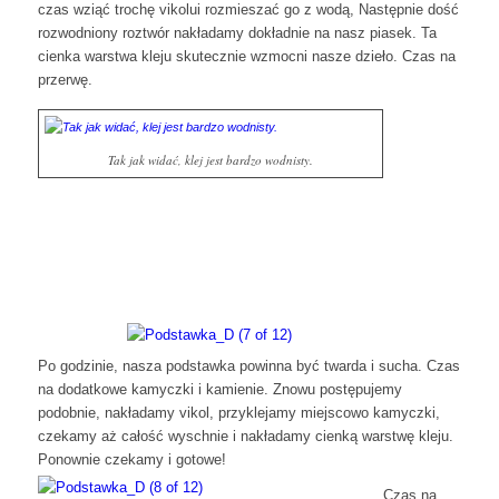
czas wziąć trochę vikolui rozmieszać go z wodą, Następnie dość
rozwodniony roztwór nakładamy dokładnie na nasz piasek. Ta
cienka warstwa kleju skutecznie wzmocni nasze dzieło. Czas na
przerwę.
Tak jak widać, klej jest bardzo wodnisty.
Po godzinie, nasza podstawka powinna być twarda i sucha. Czas
na dodatkowe kamyczki i kamienie. Znowu postępujemy
podobnie, nakładamy vikol, przyklejamy miejscowo kamyczki,
czekamy aż całość wyschnie i nakładamy cienką warstwę kleju.
Ponownie czekamy i gotowe!
Czas na