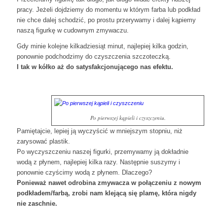
pracy. Jeżeli dojdziemy do momentu w którym farba lub podkład
nie chce dalej schodzić, po prostu przerywamy i dalej kąpiemy
naszą figurkę w cudownym zmywaczu.
Gdy minie kolejne kilkadziesiąt minut, najlepiej kilka godzin,
ponownie podchodzimy do czyszczenia szczoteczką.
I tak w kółko aż do satysfakcjonującego nas efektu.
Po pierwszej kąpieli i czyszczeniu.
Pamiętajcie, lepiej ją wyczyścić w mniejszym stopniu, niż
zarysować plastik.
Po wyczyszczeniu naszej figurki, przemywamy ją dokładnie
wodą z płynem, najlepiej kilka razy. Następnie suszymy i
ponownie czyścimy wodą z płynem. Dlaczego?
Ponieważ nawet odrobina zmywacza w połączeniu z nowym
podkładem/farbą, zrobi nam klejącą się plamę, która nigdy
nie zaschnie.