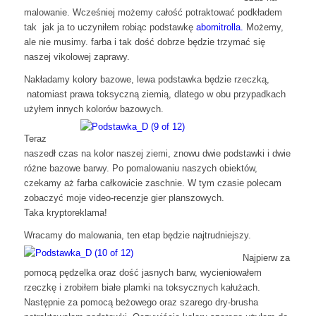
malowanie. Wcześniej możemy całość potraktować podkładem
tak jak ja to uczyniłem robiąc podstawkę
abomitrolla.
Możemy,
ale nie musimy. farba i tak dość dobrze będzie trzymać się
naszej vikolowej zaprawy.
Nakładamy kolory bazowe, lewa podstawka będzie rzeczką,
natomiast prawa toksyczną ziemią, dlatego w obu przypadkach
użyłem innych kolorów bazowych.
Teraz
naszedł czas na kolor naszej ziemi, znowu dwie podstawki i dwie
różne bazowe barwy. Po pomalowaniu naszych obiektów,
czekamy aż farba całkowicie zaschnie. W tym czasie polecam
zobaczyć moje video-recenzje gier planszowych.
Taka kryptoreklama!
Wracamy do malowania, ten etap będzie najtrudniejszy.
Najpierw za
pomocą pędzelka oraz dość jasnych barw, wycieniowałem
rzeczkę i zrobiłem białe plamki na toksycznych kałużach.
Następnie za pomocą beżowego oraz szarego dry-brusha